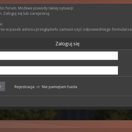
ści forum. Możliwe powody takiej sytuacji:
Zaloguj się lub zarejestruj.
e.
nio w pasek adresu przeglądarki zamiast użyć odpowiedniego formularza
Zaloguj się
Rejestracja
or
Nie pamiętam hasła