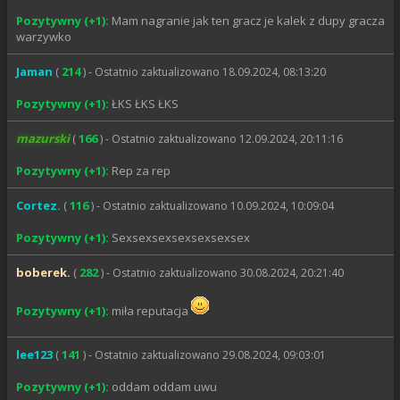
Pozytywny (+1):
Mam nagranie jak ten gracz je kalek z dupy gracza
warzywko
Jaman
214
(
) - Ostatnio zaktualizowano 18.09.2024, 08:13:20
Pozytywny (+1):
ŁKS ŁKS ŁKS
mazurski
166
(
) - Ostatnio zaktualizowano 12.09.2024, 20:11:16
Pozytywny (+1):
Rep za rep
Cortez.
116
(
) - Ostatnio zaktualizowano 10.09.2024, 10:09:04
Pozytywny (+1):
Sexsexsexsexsexsexsex
boberek.
282
(
) - Ostatnio zaktualizowano 30.08.2024, 20:21:40
Pozytywny (+1):
miła reputacja
lee123
141
(
) - Ostatnio zaktualizowano 29.08.2024, 09:03:01
Pozytywny (+1):
oddam oddam uwu