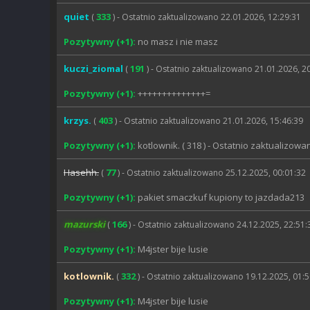
quiet
333
(
) - Ostatnio zaktualizowano 22.01.2026, 12:29:31
Pozytywny (+1):
no masz i nie masz
kuczi_ziomal
191
(
) - Ostatnio zaktualizowano 21.01.2026, 2
Pozytywny (+1):
++++++++++++++=
krzys.
403
(
) - Ostatnio zaktualizowano 21.01.2026, 15:46:39
Pozytywny (+1):
kotlownik. ( 318 ) - Ostatnio zaktualizowan
Hasehh.
77
(
) - Ostatnio zaktualizowano 25.12.2025, 00:01:32
Pozytywny (+1):
pakiet smaczkuf kupiony to jazdada213
mazurski
166
(
) - Ostatnio zaktualizowano 24.12.2025, 22:51:
Pozytywny (+1):
M4jster bije lusie
kotlownik.
332
(
) - Ostatnio zaktualizowano 19.12.2025, 01:
Pozytywny (+1):
M4jster bije lusie