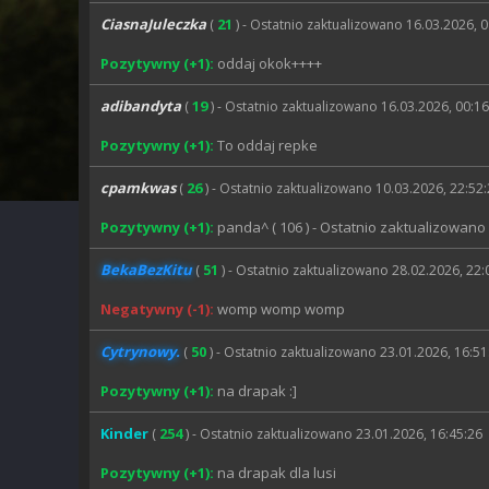
CiasnaJuleczka
21
(
) - Ostatnio zaktualizowano 16.03.2026, 
Pozytywny (+1):
oddaj okok++++
adibandyta
19
(
) - Ostatnio zaktualizowano 16.03.2026, 00:16
Pozytywny (+1):
To oddaj repke
cpamkwas
26
(
) - Ostatnio zaktualizowano 10.03.2026, 22:52
Pozytywny (+1):
panda^ ( 106 ) - Ostatnio zaktualizowano 
BekaBezKitu
51
(
) - Ostatnio zaktualizowano 28.02.2026, 22:
Negatywny (-1):
womp womp womp
Cytrynowy.
50
(
) - Ostatnio zaktualizowano 23.01.2026, 16:51
Pozytywny (+1):
na drapak :]
Kinder
254
(
) - Ostatnio zaktualizowano 23.01.2026, 16:45:26
Pozytywny (+1):
na drapak dla lusi