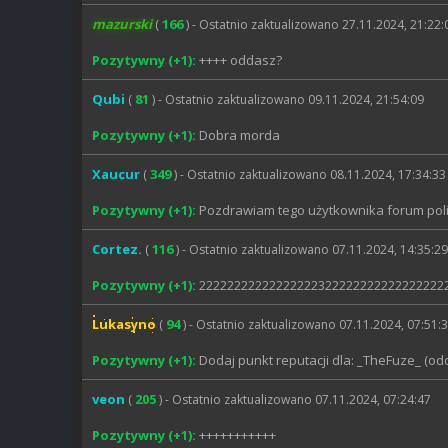
mazurski
166
(
) - Ostatnio zaktualizowano 27.11.2024, 21:22:
Pozytywny (+1):
++++ oddasz?
Qubi
81
(
) - Ostatnio zaktualizowano 09.11.2024, 21:54:09
Pozytywny (+1):
Dobra morda
Xaucur
349
(
) - Ostatnio zaktualizowano 08.11.2024, 17:34:33
Pozytywny (+1):
Pozdrawiam tego użytkownika forum polis
Cortez.
116
(
) - Ostatnio zaktualizowano 07.11.2024, 14:35:29
Pozytywny (+1):
22222222222222222322222222222222222
Lukasyno
94
(
) - Ostatnio zaktualizowano 07.11.2024, 07:51:
Pozytywny (+1):
Dodaj punkt reputacji dla: _TheFuze_ (od
veon
205
(
) - Ostatnio zaktualizowano 07.11.2024, 07:24:47
Pozytywny (+1):
+++++++++++