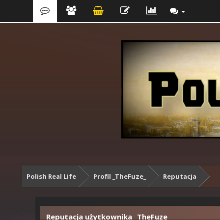
Polish Real Life
Profil _TheFuze_
Reputacja
Reputacja użytkownika _TheFuze_