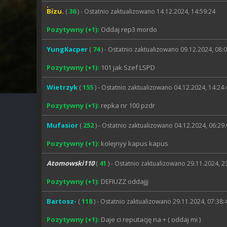
Bizu.
36
(
) - Ostatnio zaktualizowano 14.12.2024, 14:59:24
Pozytywny (+1):
Oddaj rep3 mordo
YungKacper
74
(
) - Ostatnio zaktualizowano 09.12.2024, 08:
Pozytywny (+1):
101 jak Szef LSPD
Wietrzyk
155
(
) - Ostatnio zaktualizowano 04.12.2024, 14:24:
Pozytywny (+1):
repka nr 100 pzdr
Mufasior
252
(
) - Ostatnio zaktualizowano 04.12.2024, 06:29
Pozytywny (+1):
kolejnyy kapus kapus
Atomowski110
41
(
) - Ostatnio zaktualizowano 29.11.2024, 2
Pozytywny (+1):
DEFIUZZ oddajjj
Bartosz-
118
(
) - Ostatnio zaktualizowano 29.11.2024, 07:38:
Pozytywny (+1):
Daje ci reputację na + ( oddaj mi )