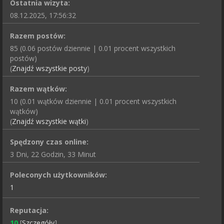
Ostatnia wizyta:
08.12.2025, 17:56:32
Razem postów:
85 (0.06 postów dziennie | 0.01 procent wszystkich
postów)
(
Znajdź wszystkie posty
)
Razem wątków:
10 (0.01 wątków dziennie | 0.01 procent wszystkich
wątków)
(
Znajdź wszystkie wątki
)
Spędzony czas online:
3 Dni, 22 Godzin, 33 Minut
Poleconych użytkowników:
1
Reputacja:
10
[
Szczegóły
]