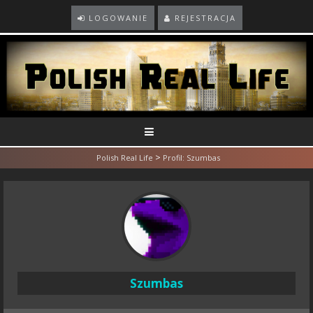
LOGOWANIE
REJESTRACJA
>
Polish Real Life
Profil: Szumbas
Szumbas