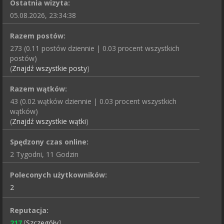
Ostatnia wizyta:
05.08.2026, 23:34:38
Razem postów:
273 (0.11 postów dziennie | 0.03 procent wszystkich
postów)
(
Znajdź wszystkie posty
)
Razem wątków:
43 (0.02 wątków dziennie | 0.03 procent wszystkich
wątków)
(
Znajdź wszystkie wątki
)
Spędzony czas online:
2 Tygodni, 11 Godzin
Poleconych użytkowników:
2
Reputacja:
217
[
Szczegóły
]